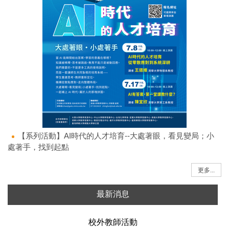
【系列活動】AI時代的人才培育--大處著眼，看見變局；小
處著手，找到起點
更多...
最新消息