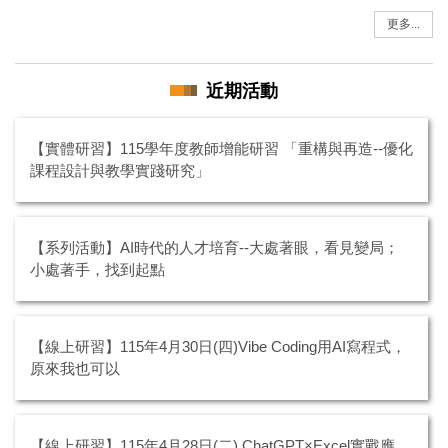
【深耕計畫】115-1深耕計畫師生補助方案徵件中
更多...
近期活動
【實體研習】115學年度教師增能研習 「重構與再造--優化
課程設計與教學實踐研究」
【系列活動】AI時代的人才培育--大處著眼，看見變局；
小處著手，找到起點
【線上研習】115年4月30日(四)Vibe Coding用AI寫程式，
原來我也可以