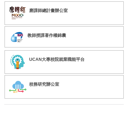
學生EP (學習歷程檔案)
磨課師總計畫辦公室
教師授課著作權錦囊
UCAN大專校院就業職能平台
校務研究辦公室