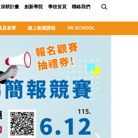
深耕計畫
創新學院
學校首頁
聯絡我們
規及表單
線上銜接課程
XR SCHOOL