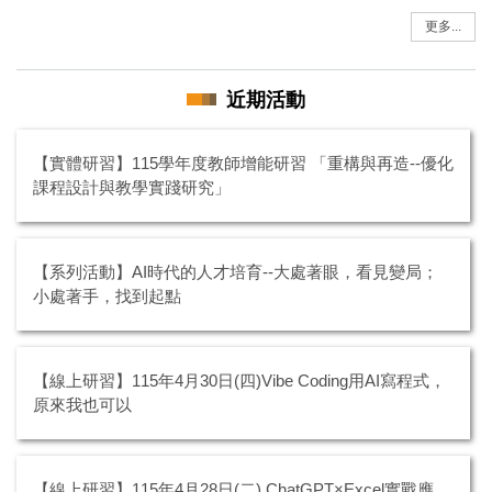
更多...
近期活動
【實體研習】115學年度教師增能研習 「重構與再造--優化
課程設計與教學實踐研究」
【系列活動】AI時代的人才培育--大處著眼，看見變局；
小處著手，找到起點
【線上研習】115年4月30日(四)Vibe Coding用AI寫程式，
原來我也可以
【線上研習】115年4月28日(二) ChatGPT×Excel實戰應