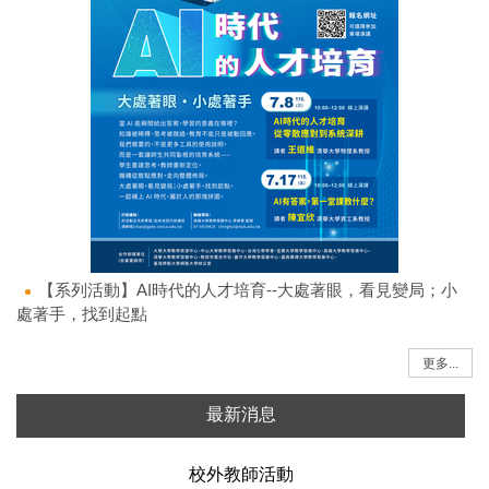
【系列活動】AI時代的人才培育--大處著眼，看見變局；小
處著手，找到起點
更多...
最新消息
校外教師活動